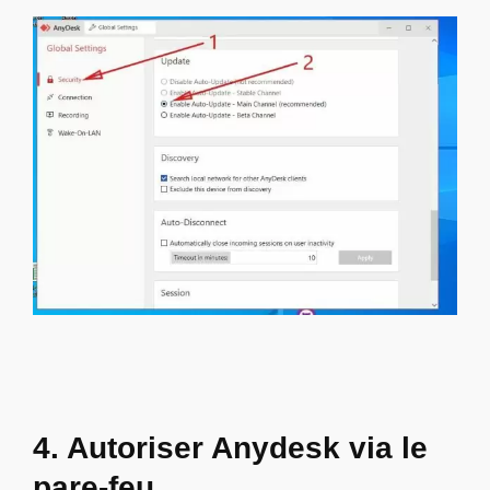
4. Autoriser Anydesk via le
pare-feu