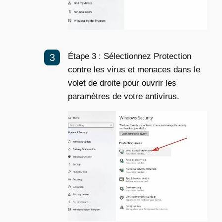
Étape 3 : Sélectionnez Protection
contre les virus et menaces dans le
volet de droite pour ouvrir les
paramètres de votre antivirus.