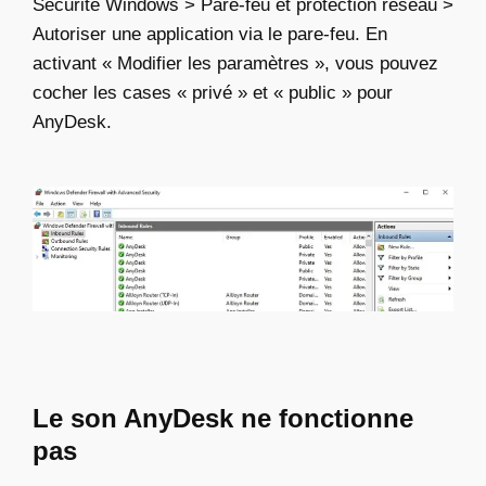
Sécurité Windows > Pare-feu et protection réseau >
Autoriser une application via le pare-feu. En
activant « Modifier les paramètres », vous pouvez
cocher les cases « privé » et « public » pour
AnyDesk.
Le son AnyDesk ne fonctionne
pas