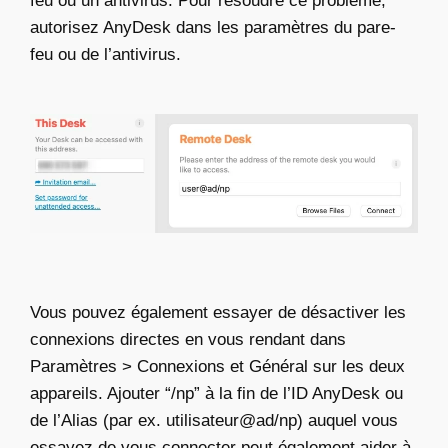
feu ou un antivirus. Pour résoudre ce problème,
autorisez AnyDesk dans les paramètres du pare-
feu ou de l’antivirus.
Vous pouvez également essayer de désactiver les
connexions directes en vous rendant dans
Paramètres > Connexions et Général sur les deux
appareils. Ajouter “/np” à la fin de l’ID AnyDesk ou
de l’Alias (par ex. utilisateur@ad/np) auquel vous
essayez de vous connecter peut également aider à