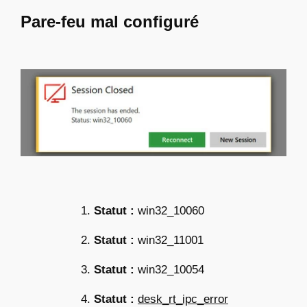
Pare-feu mal configuré
Statut :
win32_10060
Statut :
win32_11001
Statut :
win32_10054
Statut :
desk_rt_ipc_error