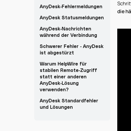
Schrit
AnyDesk-Fehlermeldungen
die h
AnyDesk Statusmeldungen
AnyDesk-Nachrichten
während der Verbindung
Schwerer Fehler - AnyDesk
ist abgestürzt
Warum HelpWire für
stabilen Remote-Zugriff
statt einer anderen
AnyDesk-Lösung
verwenden?
AnyDesk Standardfehler
und Lösungen