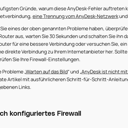
äufigsten Gründe, warum diese AnyDesk-Fehler auftreten k
netverbindung,
eine Trennung vom AnyDesk-Netzwerk
und 
Sie eines der oben genannten Probleme haben, überprüfen 
Router aus, warten Sie 30 Sekunden und schalten Sie ihn d
outer für eine bessere Verbindung oder versuchen Sie, ei
ne direkte Verbindung zu Ihrem Internetanbieter her. Soll
üfen Sie Ihre Firewall-Einstellungen.
e Probleme „
Warten auf das Bild
“ und „
AnyDesk ist nicht mi
te Artikel mit ausführlicheren Schritt-für-Schritt-Anleitung
ebenen Links.
ch konfiguriertes Firewall