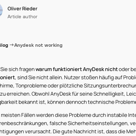
Oliver Rieder
Article author
→
Blog
Anydesk not working
Sie sich fragen
warum funktioniert AnyDesk nicht
oder b
ioniert
, sind Sie nicht allein. Nutzer stoßen häufig auf Pr
chirme, Tonprobleme oder plötzliche Sitzungsunterbrechu
zu erreichen. Obwohl AnyDesk für seine Schnelligkeit, Lei
gbarkeit bekannt ist, können dennoch technische Probleme
 meisten Fällen werden diese Probleme durch instabile Int
irenbeschränkungen, falsche Sicherheitseinstellungen, ve
tigungen verursacht. Die gute Nachricht ist, dass die Meh