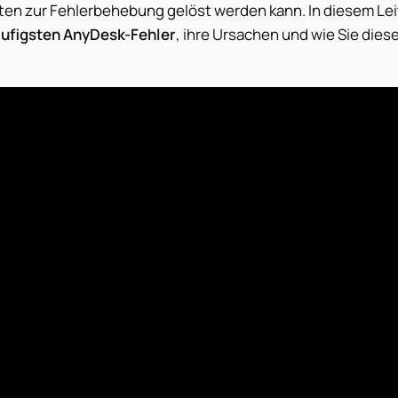
ten zur Fehlerbehebung gelöst werden kann. In diesem Leit
äufigsten AnyDesk-Fehler
, ihre Ursachen und wie Sie dies