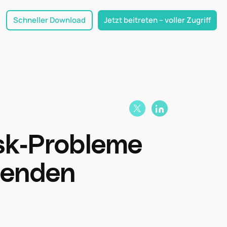
Schneller Download
Jetzt beitreten – voller Zugriff
sk-Probleme
senden