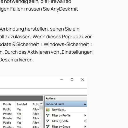
 notwendig sein, die Firewall so
igen Fällen müssen Sie AnyDesk mit
erbindung herstellen, sehen Sie ein
all zuzulassen. Wenn dieses Pop-up zuvor
date & Sicherheit > Windows-Sicherheit >
n. Durch das Aktivieren von „Einstellungen
yDesk markieren.