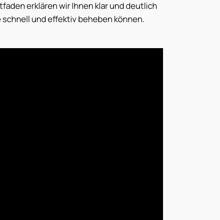
faden erklären wir Ihnen klar und deutlich
e schnell und effektiv beheben können.