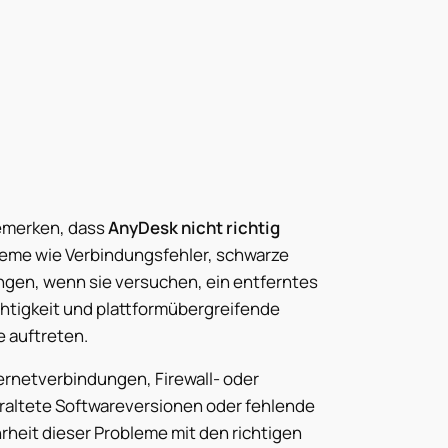
emerken, dass
AnyDesk nicht richtig
obleme wie Verbindungsfehler, schwarze
ngen, wenn sie versuchen, ein entferntes
chtigkeit und plattformübergreifende
 auftreten.
ernetverbindungen, Firewall- oder
raltete Softwareversionen oder fehlende
rheit dieser Probleme mit den richtigen