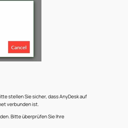
itte stellen Sie sicher, dass AnyDesk auf
et verbunden ist.
en. Bitte überprüfen Sie Ihre