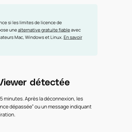
ce si les limites de licence de
pose une
alternative gratuite fiable
avec
dinateurs Mac, Windows et Linux.
En savoir
Viewer détectée
 5 minutes. Après la déconnexion, les
icence dépassée” ou un message indiquant
ration.