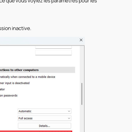
à ce que vous voyiez les paramètres pour les
ssion inactive.