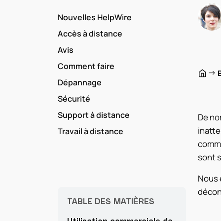
Nouvelles HelpWire
Accès à distance
Avis
Comment faire
→
Dépannage
Sécurité
Support à distance
De no
inatte
Travail à distance
commer
sont s
Nous 
décon
TABLE DES MATIÈRES
Utilisation commerciale de