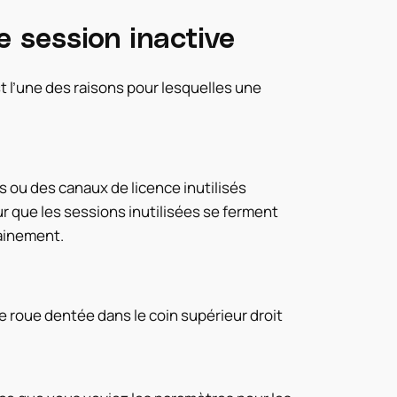
e session inactive
st l’une des raisons pour lesquelles une
s ou des canaux de licence inutilisés
ur que les sessions inutilisées se ferment
ainement.
 roue dentée dans le coin supérieur droit