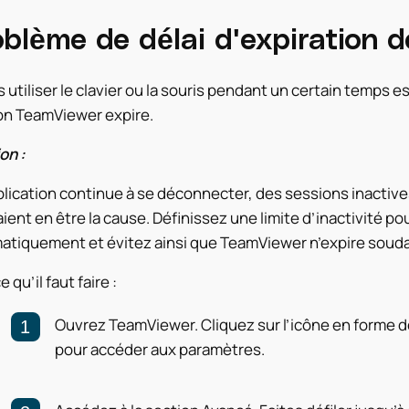
blème de délai d'expiration d
 utiliser le clavier ou la souris pendant un certain temps e
on TeamViewer expire.
on :
pplication continue à se déconnecter, des sessions inactive
ient en être la cause. Définissez une limite d’inactivité po
atiquement et évitez ainsi que TeamViewer n’expire soud
e qu’il faut faire :
Ouvrez TeamViewer. Cliquez sur l’icône en forme de
pour accéder aux paramètres.