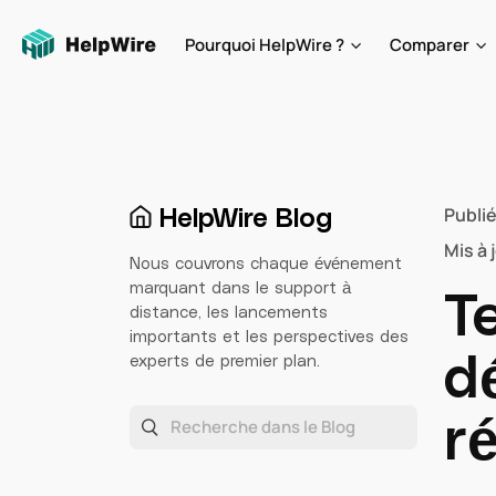
Pourquoi HelpWire ?
Comparer
HelpWire Blog
Publié
Mis à 
Nous couvrons chaque événement
marquant dans le support à
T
distance, les lancements
importants et les perspectives des
d
experts de premier plan.
r