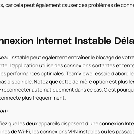
és, car cela peut également causer des problèmes de conn
nexion Internet Instable Déla
seau instable peut également entraîner le blocage de votr
nte. L’application utilise des connexions sortantes et tent
es performances optimales. TeamViewer essaie d’abord le T
pas disponible. Notez que cette dernière option est plus lent
e reconnecter automatiquement dans ce cas. C’est pourq
connecte plus fréquemment.
on :
fiez que les deux appareils disposent d’une connexion Inte
nes de Wi-Fi, les connexions VPN instables ou les passag