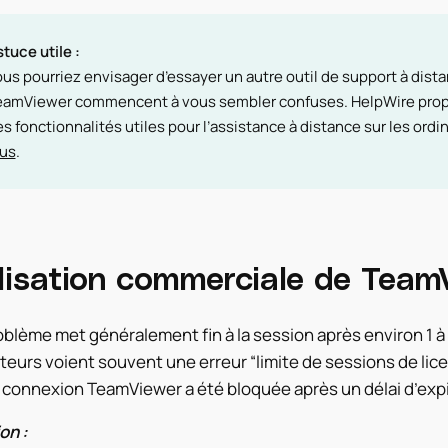
tuce utile :
us pourriez envisager d’essayer un autre outil de support à distan
eamViewer commencent à vous sembler confuses. HelpWire pro
s fonctionnalités utiles pour l’assistance à distance sur les or
lus
.
ilisation commerciale de Team
blème met généralement fin à la session après environ 1 à
ateurs voient souvent une erreur “limite de sessions de l
 connexion TeamViewer a été bloquée après un délai d’expi
on :