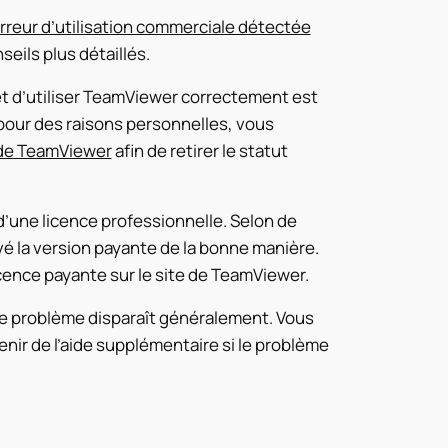
reur d’utilisation commerciale détectée
eils plus détaillés.
 et d’utiliser TeamViewer correctement est
n pour des raisons personnelles, vous
l de TeamViewer
afin de retirer le statut
d’une licence professionnelle. Selon de
ivé la version payante de la bonne manière.
cence payante sur le site de TeamViewer.
 le problème disparaît généralement. Vous
nir de l’aide supplémentaire si le problème