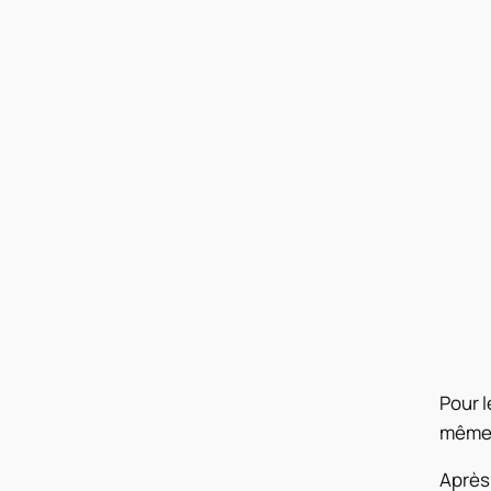
Pour l
mêmes
Après 