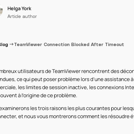
Helga York
Article author
→
Blog
TeamViewer Connection Blocked After Timeout
mbreux utilisateurs de TeamViewer rencontrent des décon
ndues, ce qui peut poser problème lors d’une assistance à 
ciale, les limites de session inactive, les connexions Inter
ouvent à l’origine de ce problème.
examinerons les trois raisons les plus courantes pour les
necter, et nous vous montrerons comment les résoudre ét