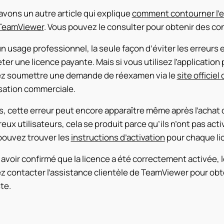
vons un autre article qui explique
comment contourner l’er
TeamViewer
. Vous pouvez le consulter pour obtenir des cons
n usage professionnel, la seule façon d’éviter les erreurs
ter une licence payante. Mais si vous utilisez l’applicatio
z soumettre une demande de réexamen via le
site officie
isation commerciale.
s, cette erreur peut encore apparaître même après l’achat 
ux utilisateurs, cela se produit parce qu’ils n’ont pas act
pouvez trouver les
instructions d’activation
pour chaque li
avoir confirmé que la licence a été correctement activée,
 contacter l’assistance clientèle de TeamViewer pour obte
te.