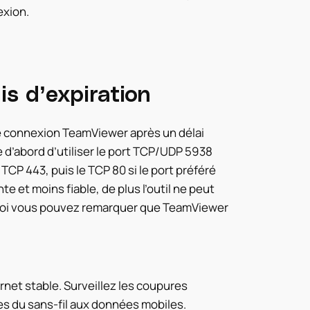
exion.
is d’expiration
e connexion TeamViewer après un délai
e d’abord d’utiliser le port TCP/UDP 5938
CP 443, puis le TCP 80 si le port préféré
e et moins fiable, de plus l’outil ne peut
uoi vous pouvez remarquer que TeamViewer
rnet stable. Surveillez les coupures
es du sans-fil aux données mobiles.