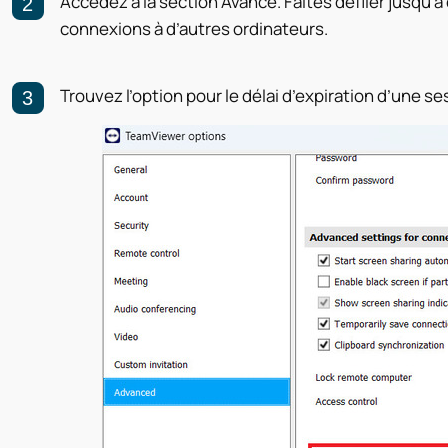
Accédez à la section Avancé. Faites défiler jusqu’
connexions à d’autres ordinateurs.
Trouvez l’option pour le délai d’expiration d’une se