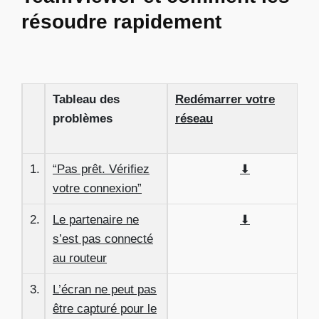
résoudre rapidement
Tableau des
Redémarrer votre
problèmes
réseau
1.
“Pas prêt. Vérifiez
⬇
votre connexion”
2.
Le partenaire ne
⬇
s’est pas connecté
au routeur
3.
L’écran ne peut pas
être capturé pour le