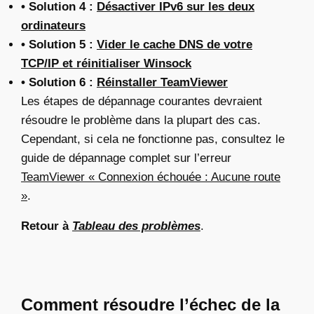
• Solution 4 :
Désactiver IPv6 sur les deux
ordinateurs
• Solution 5 :
Vider le cache DNS de votre
TCP/IP et réinitialiser Winsock
• Solution 6 :
Réinstaller TeamViewer
Les étapes de dépannage courantes
devraient
résoudre le problème dans la plupart des cas.
Cependant, si cela ne fonctionne pas, consultez le
guide de dépannage complet sur l’erreur
TeamViewer « Connexion échouée : Aucune route
»
.
Retour à
Tableau des problèmes
.
Comment résoudre l’échec de la