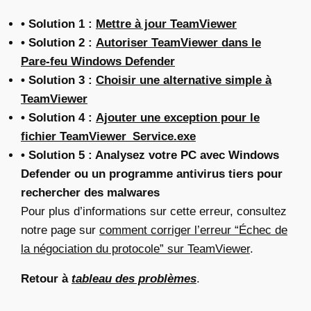
• Solution 1 :
Mettre à jour TeamViewer
• Solution 2 :
Autoriser TeamViewer dans le
Pare-feu Windows Defender
• Solution 3 :
Choisir une alternative simple à
TeamViewer
• Solution 4 :
Ajouter une exception pour le
fichier TeamViewer_Service.exe
• Solution 5 : Analysez votre PC avec Windows
Defender ou un programme antivirus tiers pour
rechercher des malwares
Pour plus d’informations sur cette erreur, consultez
notre page sur
comment corriger l’erreur “Échec de
la négociation du protocole” sur TeamViewer
.
Retour à
tableau des problèmes
.