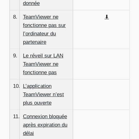
donnée
8.
TeamViewer ne
⬇
fonctionne pas sur
l’ordinateur du
partenaire
9.
Le réveil sur LAN
TeamViewer ne
fonctionne pas
10.
L’application
TeamViewer n’est
plus ouverte
11.
Connexion bloquée
après expiration du
délai