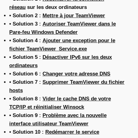
réseau
sur les deux ordinateurs
• Solution 2 :
Mettre à jour TeamViewer
• Solution 3 :
Autoriser TeamViewer dans le
Pare-feu Windows Defender
• Solution 4 :
Ajouter une exception pour le
fichier TeamViewer_Service.exe
• Solution 5 :
Désactiver IPv6 sur les deux
ordinateurs
• Solution 6 :
Changer votre adresse DNS
• Solution 7 :
Supprimer TeamViewer du fichier
hosts
• Solution 8 :
Vider le cache DNS de votre
TCP/IP et réinitialiser Winsock
• Solution 9 :
Problème avec la nouvelle
interface utilisateur TeamViewer
• Solution 10 :
Redémarrer le service