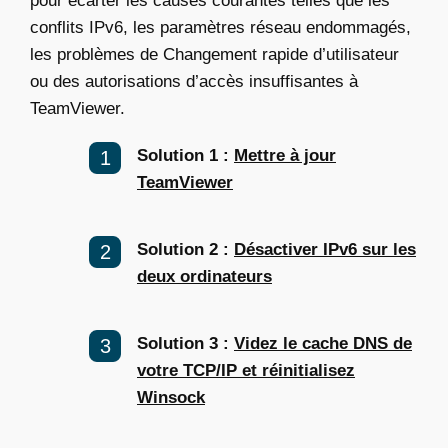
pour écarter les causes courantes telles que les
conflits IPv6, les paramètres réseau endommagés,
les problèmes de Changement rapide d’utilisateur
ou des autorisations d’accès insuffisantes à
TeamViewer.
Solution 1 :
Mettre à jour
TeamViewer
Solution 2 :
Désactiver IPv6 sur les
deux ordinateurs
Solution 3 :
Videz le cache DNS de
votre TCP/IP et réinitialisez
Winsock