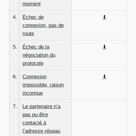
moment
4.
Échec de
⬇
connexion, pas de
route
5.
Échec de la
⬇
négociation du
protocole
6.
Connexion
⬇
impossible, raison
inconnue
7.
Le partenaire n’a
pas pu être
contacté à
l’adresse réseau