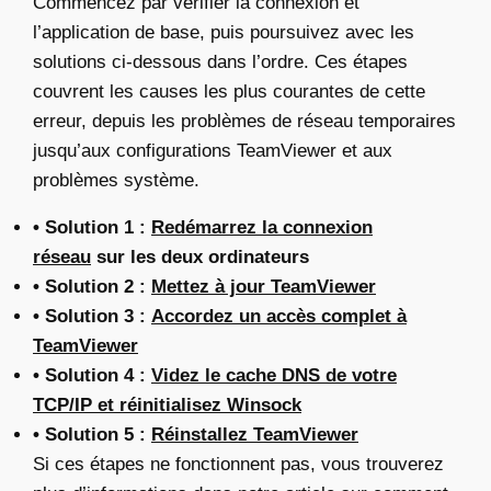
Commencez par vérifier la connexion et
l’application de base, puis poursuivez avec les
solutions ci-dessous dans l’ordre. Ces étapes
couvrent les causes les plus courantes de cette
erreur, depuis les problèmes de réseau temporaires
jusqu’aux configurations TeamViewer et aux
problèmes système.
• Solution 1 :
Redémarrez la connexion
réseau
sur les deux ordinateurs
• Solution 2 :
Mettez à jour TeamViewer
• Solution 3 :
Accordez un accès complet à
TeamViewer
• Solution 4 :
Videz le cache DNS de votre
TCP/IP et réinitialisez Winsock
• Solution 5 :
Réinstallez TeamViewer
Si ces étapes ne fonctionnent pas, vous trouverez