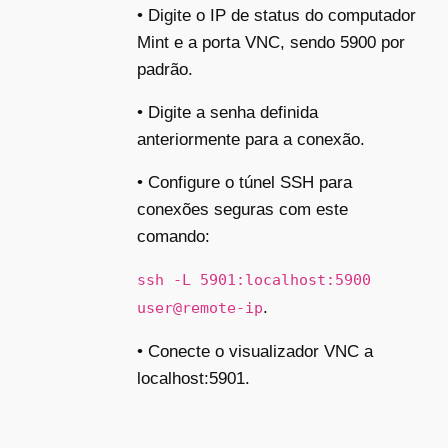
•
Digite o IP de status do computador
Mint e a porta VNC, sendo 5900 por
padrão.
•
Digite a senha definida
anteriormente para a conexão.
•
Configure o túnel SSH para
conexões seguras com este
comando:
ssh -L 5901:localhost:5900
.
user@remote-ip
•
Conecte o visualizador VNC a
localhost:5901.