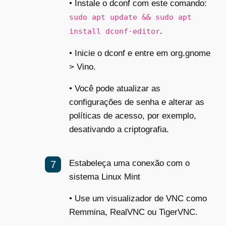
•
Instale o dconf com este comando
:
sudo apt update && sudo apt
.
install dconf-editor
•
Inicie o dconf e entre em org.gnome
> Vino.
•
Você pode atualizar as
configurações de senha e alterar as
políticas de acesso, por exemplo,
desativando a criptografia.
Estabeleça uma conexão com o
sistema Linux Mint
•
Use um visualizador de VNC como
Remmina, RealVNC ou TigerVNC.