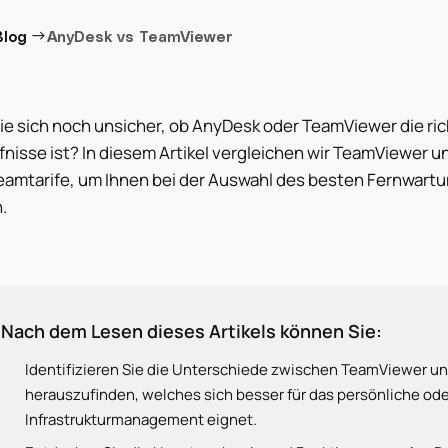
→
Blog
AnyDesk vs TeamViewer
ie sich noch unsicher, ob AnyDesk oder TeamViewer die ri
nisse ist? In diesem Artikel vergleichen wir TeamViewer u
amtarife, um Ihnen bei der Auswahl des besten Fernwartun
.
Nach dem Lesen dieses Artikels können Sie:
Identifizieren Sie die Unterschiede zwischen TeamViewer un
herauszufinden, welches sich besser für das persönliche oder
Infrastrukturmanagement eignet.