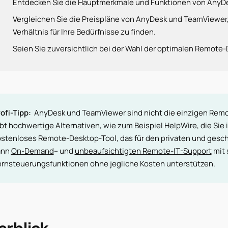
Entdecken Sie die Hauptmerkmale und Funktionen von AnyD
Vergleichen Sie die Preispläne von AnyDesk und TeamViewer,
Verhältnis für Ihre Bedürfnisse zu finden.
Seien Sie zuversichtlich bei der Wahl der optimalen Remote-D
ofi-Tipp:
AnyDesk und TeamViewer sind nicht die einzigen Rem
bt hochwertige Alternativen, wie zum Beispiel HelpWire, die Sie
ostenloses Remote-Desktop-Tool, das für den privaten und gesch
ann
On-Demand
– und
unbeaufsichtigten Remote-IT-Support
mit 
ernsteuerungsfunktionen ohne jegliche Kosten unterstützen.
erblick