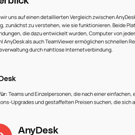
wir uns auf einen detaillierten Vergleich zwischen AnyDes
g, zunächst zu verstehen, wie sie funktionieren. Beide Pl
dungen, die dazu entwickelt wurden, Computer von jedem 
l AnyDesk als auch TeamViewer ermöglichen schnellen Re
everwaltung durch nahtlose Internetverbindung.
Desk
für:
Teams und Einzelpersonen, die nach einer einfachen, e
ions-Upgrades und gestaffelten Preisen suchen, die sich a
AnyDesk