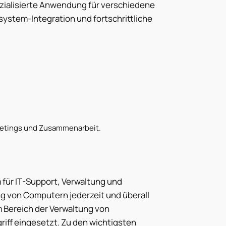
ialisierte Anwendung für verschiedene
ystem-Integration und fortschrittliche
Meetings und Zusammenarbeit.
für IT-Support, Verwaltung und
g von Computern jederzeit und überall
m Bereich der Verwaltung von
iff eingesetzt. Zu den wichtigsten