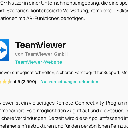
für:
Nutzer in einer Unternehmensumgebung, die eine spez
rt-Szenarien, kontobasierte Verwaltung, komplexe IT-Ökos
ationen mit AR-Funktionen benötigen.
TeamViewer
von TeamViewer GmbH
TeamViewer-Website
ewer ermöglicht schnellen, sicheren Fernzugriff für Support, 
4,5 (3.590)
Nutzermeinungen erkunden
iewer ist ein vielseitiges Remote-Connectivity-Programm 
menarbeit. Es ermöglicht den Zugriff auf und die Steuerun
sichere Verbindungen. Derzeit wird diese App umfassend i
nehmensinfrastrukturen und für den persönlichen Fernzugr