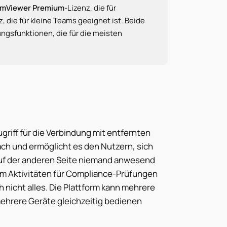
mViewer Premium
-Lizenz, die für
z, die für kleine Teams geeignet ist. Beide
gsfunktionen, die für die meisten
riff für die Verbindung mit entfernten
ach und ermöglicht es den Nutzern, sich
uf der anderen Seite niemand anwesend
um Aktivitäten für Compliance-Prüfungen
nicht alles. Die Plattform kann mehrere
ehrere Geräte gleichzeitig bedienen