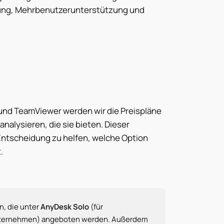
ung, Mehrbenutzerunterstützung und
k und TeamViewer werden wir die Preispläne
nalysieren, die sie bieten. Dieser
r Entscheidung zu helfen, welche Option
.
n, die unter
AnyDesk Solo
(für
nternehmen) angeboten werden. Außerdem