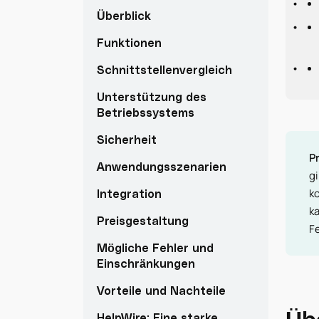
Überblick
Funktionen
Schnittstellenvergleich
Unterstützung des
Betriebssystems
Sicherheit
Pr
Anwendungsszenarien
gi
k
Integration
k
Preisgestaltung
F
Mögliche Fehler und
Einschränkungen
Vorteile und Nachteile
Üb
HelpWire: Eine starke