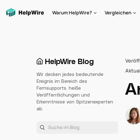
Warum HelpWire?
Vergleichen
HelpWire Blog
Veröf
Aktual
Wir decken jedes bedeutende
Ereignis im Bereich des
A
Fernsupports, heiße
Veröffentlichungen und
Erkenntnisse von Spitzenexperten
ab.