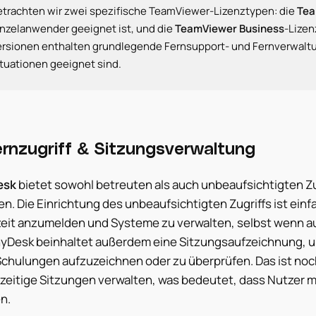
etrachten wir zwei spezifische TeamViewer-Lizenztypen: die
Tea
inzelanwender geeignet ist, und die
TeamViewer Business
-Lizen
ersionen enthalten grundlegende Fernsupport- und Fernverwaltun
tuationen geeignet sind.
ernzugriff & Sitzungsverwaltung
esk
bietet sowohl betreuten als auch unbeaufsichtigten Zug
n. Die Einrichtung des unbeaufsichtigten Zugriffs ist einf
zeit anzumelden und Systeme zu verwalten, selbst wenn a
AnyDesk beinhaltet außerdem eine Sitzungsaufzeichnung, 
chulungen aufzuzeichnen oder zu überprüfen. Das ist noch 
hzeitige Sitzungen verwalten, was bedeutet, dass Nutzer m
n.