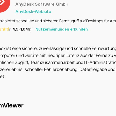
AnyDesk Software GmbH
AnyDesk-Website
k bietet schnellen und sicheren Fernzugriff auf Desktops für Arb
4,5 (1.043)
Nutzermeinungen erkunden
sk ist eine sichere, zuverlässige und schnelle Fernwartu
mputer und Geräte mit niedriger Latenz aus der Ferne zu 
nlichen Zugriff, Teamzusammenarbeit und IT-Administrati
zererlebnis, schneller Fehlerbehebung, Dateifreigabe un
et.
mViewer