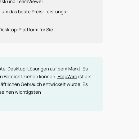
esk und TeamViewer
 um das beste Preis-Leistungs-
esktop-Plattform für Sie.
ote-Desktop-Lösungen auf dem Markt. Es
 in Betracht ziehen können.
HelpWire
ist ein
äftlichen Gebrauch entwickelt wurde. Es
seinen wichtigsten