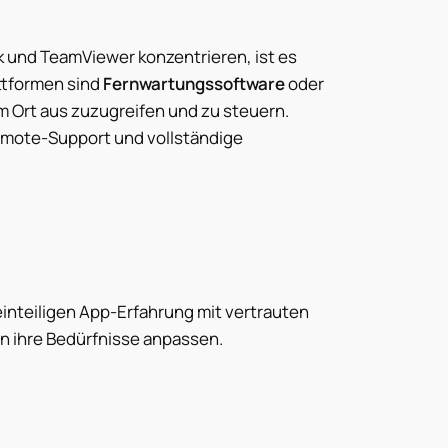
k und TeamViewer konzentrieren, ist es
attformen sind
Fernwartungssoftware
oder
Ort aus zuzugreifen und zu steuern.
mote-Support und vollständige
inteiligen App-Erfahrung mit vertrauten
n ihre Bedürfnisse anpassen.