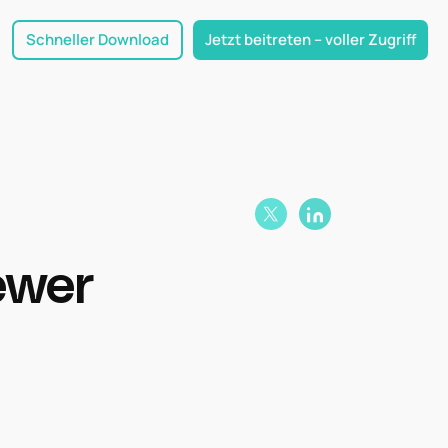
Schneller Download
Jetzt beitreten – voller Zugriff
ewer