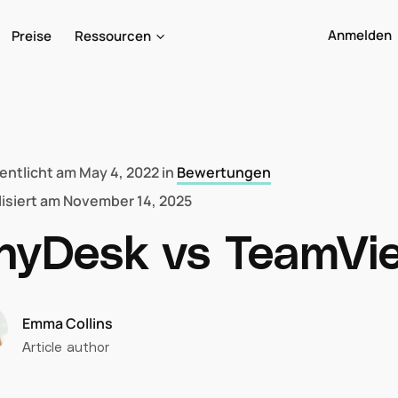
Anmelden
Preise
Ressourcen
fentlicht am
May 4, 2022
in
Bewertungen
isiert am
November 14, 2025
nyDesk vs TeamVi
Emma Collins
Article author