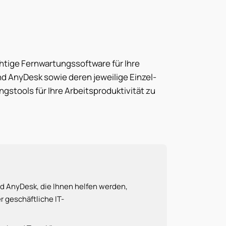
chtige Fernwartungssoftware für Ihre
nd AnyDesk sowie deren jeweilige Einzel-
gstools für Ihre Arbeitsproduktivität zu
d AnyDesk, die Ihnen helfen werden,
 geschäftliche IT-