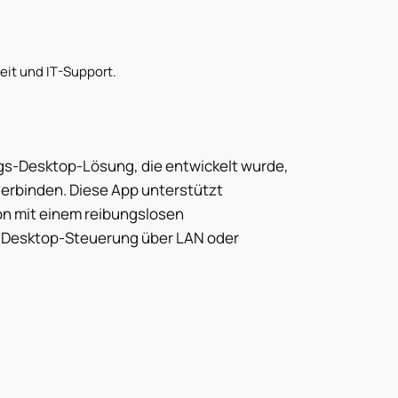
eit und IT-Support.
ngs-Desktop-Lösung, die entwickelt wurde,
verbinden. Diese App unterstützt
on mit einem reibungslosen
d Desktop-Steuerung über LAN oder